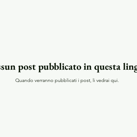
sun post pubblicato in questa lin
Quando verranno pubblicati i post, li vedrai qui.