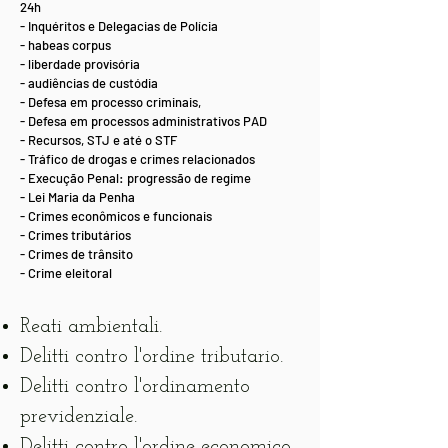
24h
- Inquéritos e Delegacias de Polícia
- habeas corpus
- liberdade provisória
- audiências de custódia
- Defesa em processo criminais,
- Defesa em processos administrativos PAD
- Recursos, STJ e até o STF
- Tráfico de drogas e crimes relacionados
- Execução Penal: progressão de regime
- Lei Maria da Penha
- Crimes econômicos e funcionais
- Crimes tributários
- Crimes de trânsito
- Crime eleitoral
Reati ambientali.
Delitti contro l'ordine tributario.
Delitti contro l'ordinamento
previdenziale.
Delitti contro l'ordine economico.