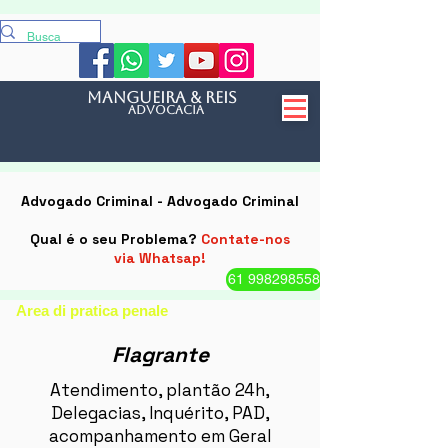
mangueira & reis
Advocacia
Advogado Criminal - Advogado Criminal
Qual é o seu Problema?
Contate-nos
via Whatsap!
61 998298558
Area di pratica penale
Flagrante
Atendimento, plantão 24h,
Delegacias, Inquérito, PAD,
acompanhamento em Geral