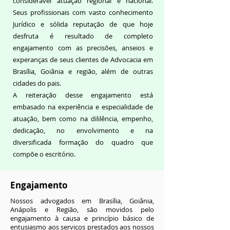
considerável atuação regional e nacional.
Seus profissionais com vasto conhecimento
Jurídico e sólida reputação de que hoje
desfruta é resultado de completo
engajamento com as precisões, anseios e
experanças de seus clientes de Advocacia em
Brasília, Goiânia e região, além de outras
cidades do pais.
A reiteração desse engajamento está
embasado na experiência e especialidade de
atuação, bem como na dililência, empenho,
dedicação, no envolvimento e na
diversificada formação do quadro que
compõe o escritório.
Engajamento
Nossos advogados em Brasília, Goiânia,
Anápolis e Região, são movidos pelo
engajamento à causa e princípio básico de
entusiasmo aos serviços prestados aos nossos