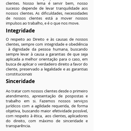
clientes. Nosso lema é servir bem, nosso
sucesso depende de levar tranquilidade aos
nossos clientes. As dificuldades, necessidades
de nossos clientes está a mover nossos
impulsos ao trabalho, e é o que nos move.
Integridade
O respeito ao Direito e às causas de nossos
clientes, sempre com integridade e obediência
à dignidade da pessoa humana, buscando
sempre levar à causa a garantias de que seja
aplicada a melhor orientação para o caso, em
busca de aplicar o verdadeiro direito a favor do
cliente, preservado a legalidade e as garantias
constitucion
ais
Sinceridade
A
o tratar com nossos clientes desde o primeiro
atendimento, apresentação de pospostas e
trabalho em si. Fazemos nossos serviços
jurídicos com a agilidade requerida, de forma
objetiva, buscando maior efetividade possível,
com respeito à ética, aos clientes, aplicadores
do direito, com máximo de sinceridade e
transparência.