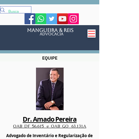
mangueira & reis
Advocacia
EQUIPE
Dr. Amado Pereira
OAB DF 56.615 e OAB GO 6
3.131A
Advogado de Inventário e Regularização de