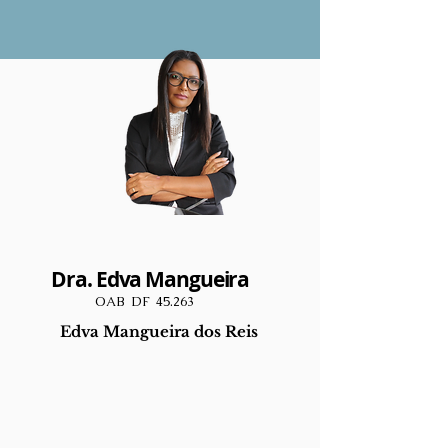
Dra. Edva Mangueira
OAB DF 45.263
Edva Mangueira dos Reis