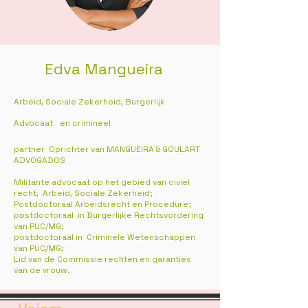
Edva Mangueira
Arbeid, Sociale Zekerheid, Burgerlijk
Advocaat
en crimineel
partner
Oprichter van MANGUEIRA & GOULART
ADVOGADOS
Militante advocaat op het gebied van civiel
recht,
Arbeid, Sociale Zekerheid;
Postdoctoraal Arbeidsrecht en Procedure;
postdoctoraal
in Burgerlijke Rechtsvordering
van PUC/MG;
postdoctoraal in
Criminele Wetenschappen
van PUC/MG;
Lid van de Commissie rechten en garanties
van de vrouw.