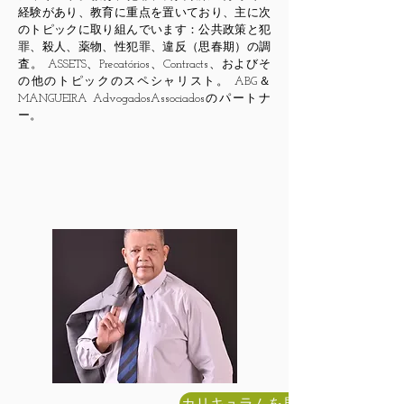
経験があり、教育に重点を置いており、主に次
のトピックに取り組んでいます：公共政策と犯
罪、殺人、薬物、性犯罪、違反（思春期）の調
査。 ASSETS、Precatórios、Contracts、およびそ
の他のトピックのスペシャリスト。 ABG＆
MANGUEIRA AdvogadosAssociadosのパートナ
ー。
カリキュラムを見る