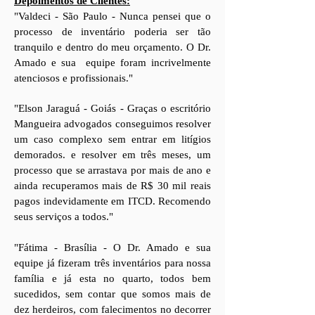
Depoimentos de Clientes:
"Valdeci - São Paulo - Nunca pensei que o
processo de inventário poderia ser tão
tranquilo e dentro do meu orçamento. O Dr.
Amado e sua
equipe foram incrivelmente
atenciosos e profissionais."
"Elson Jaraguá - Goiás - Graças o escritório
Mangueira advogados conseguimos resolver
um caso complexo sem entrar em litígios
demorados. e resolver em três meses, um
processo que se arrastava por mais de ano e
ainda recuperamos mais de R$ 30 mil reais
pagos indevidamente em ITCD. Recomendo
seus serviços a todos."
"Fátima - Brasília - O Dr. Amado e sua
equipe já fizeram três inventários para nossa
família e já esta no quarto, todos bem
sucedidos, sem contar que somos mais de
dez herdeiros, com falecimentos no decorrer