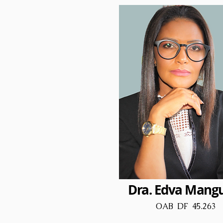
Dra. Edva Mangu
OAB DF 45.263