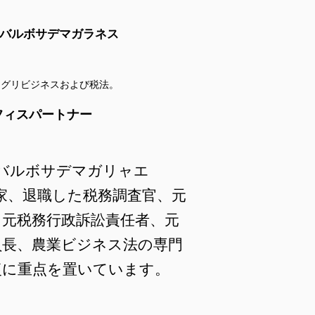
バルボサデマガラネス
アグリビジネスおよび税法。
フィスパートナー
バルボサデマガリャエ
家、退職した税務調査官、元
、元税務行政訴訟責任者、元
員長、農業ビジネス法の専門
復に重点を置いています。