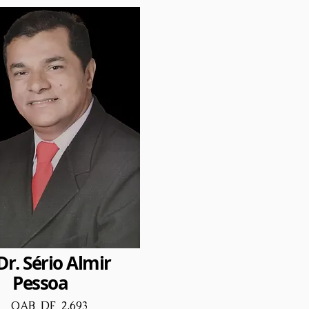
 Sério Almir
Pessoa
OAB
DF 2.693