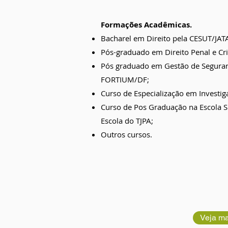
Formações Acadêmicas.
Bacharel em Direito pela CESUT/JAT
Pós-graduado em Direito Penal e Cr
Pós graduado em Gestão de Seguran
FORTIUM/DF;
Curso de Especialização em Investig
Curso de Pos Graduação na Escola Su
Escola do TJPA;
Outros cursos.
Veja ma