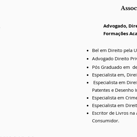
Assoc
Advogado, Dire
s
Formações Aca
Bel em Direito pela U
Advogado Direito Pri
Pós Graduado em de 
Especialista em, Dire
Especialista em Direi
Patentes e Desenho In
Especialista em Crime
Especialista em Dire
Escritor de Livros na
Consumidor.