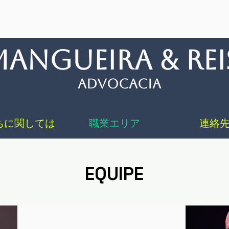
eira & rei
Advocacia
ちに関しては
職業エリア
連絡
EQUIPE