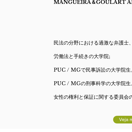
MANGUEIRA＆GOULART 
民法の分野における過激な弁護士
労働法と手続きの大学院;
PUC / MGで民事訴訟の大学院生
PUC / MGの刑事科学の大学院生
女性の権利と保証に関する委員会
Veja 